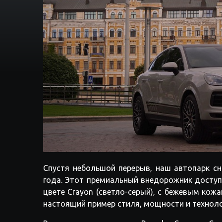
Спустя небольшой перерыв, наш автопарк сн
года. Этот премиальный внедорожник доступ
цвете Crayon (светло-серый), с бежевым ко
настоящий пример стиля, мощности и техноло