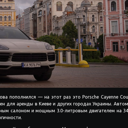
ова пополнился — на этот раз это Porsche Cayenne Co
ен для аренды в Киеве и других городах Украины. Авто
жаным салоном и мощным 3.0-литровым двигателем на 34
гичности.