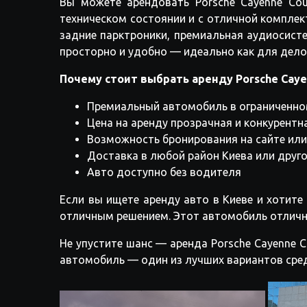
Вы можете арендовать Porsche Cayenne Co
техническом состоянии и с отличной комплек
задние парктроники, премиальная аудиосисте
просторно и удобно — идеально как для дело
Почему стоит выбрать аренду Porsche Cayen
Премиальный автомобиль в ограниченно
Цена на аренду прозрачная и конкурентн
Возможность бронирования на сайте или
Доставка в любой район Киева или друг
Авто доступно без водителя
Если вы ищете аренду авто в Киеве и хотите
отличным решением. Этот автомобиль отлично
Не упустите шанс — аренда Porsche Cayenne C
автомобиль — один из лучших вариантов сред