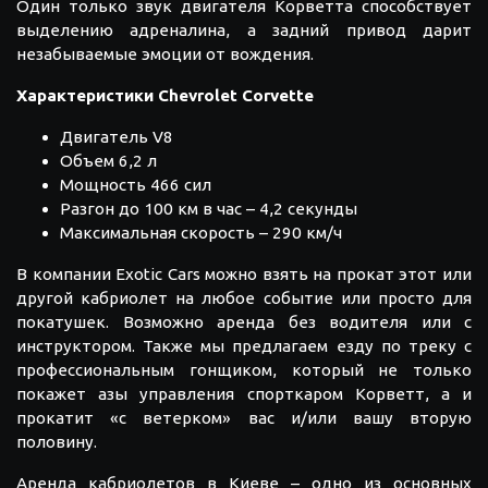
Один только звук двигателя Корветта способствует
выделению адреналина, а задний привод дарит
незабываемые эмоции от вождения.
Характеристики
Chevrolet
Corvette
Двигатель V8
Объем 6,2 л
Мощность 466 сил
Разгон до 100 км в час – 4,2 секунды
Максимальная скорость – 290 км/ч
В компании Exotic Cars можно взять на прокат этот или
другой кабриолет на любое событие или просто для
покатушек. Возможно аренда без водителя или с
инструктором. Также мы предлагаем езду по треку с
профессиональным гонщиком, который не только
покажет азы управления спорткаром Корветт, а и
прокатит «с ветерком» вас и/или вашу вторую
половину.
Аренда кабриолетов в Киеве – одно из основных