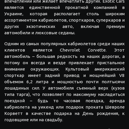
впечатлений или желает впечатлить других. Exotic Cars
является единственной прокатной компанией в
Украине, которая располагает столь широким
ассортиментом кабриолетов, спорткаров, суперкаров и
других экзотических авто, включая премиум
автомобили и люксовые седаны.
Одним из самых популярных кабриолетов среди наших
клиентов является Chevrolet Corvette. Этот
автомобиль – большая редкость на наших дорогах, а
потому он всегда и везде привлекает пристальное
внимание окружающих. Культовый американский
спорткар имеет задний привод и мощнейший V8
объемом 6,2 литра и мощностью почти полтысячи
лошадиных сил. У автомобиля съемный верх (кузов
типа тарга), что позволяет по максимуму насладиться
поездкой – будь то часовая поездка, аренда
кабриолета на уикенд или подарок проката Шевроле
Корветт в качестве подарка на День рождения, к
годовщине или на свадьбу.