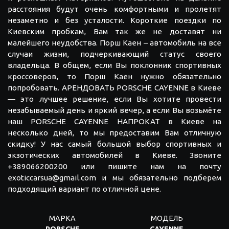
расстояния будут очень комфортными и пролетят
незаметно и без усталости. Короткие поездки по
Киевским пробкам, Вам так же не доставят ни
малейшего неудобства. Порш Каен – автомобиль на все
случаи жизни, подчеркивающий статус своего
владельца. В общем, если Вы поклонник спортивных
кроссоверов, то Порш Каен нужно обязательно
попробовать. АРЕНДОВАТЬ PORSCHE CAYENNE в Киеве
— это лучшее решение, если Вы хотите провести
незабываемый день и яркий вечер, а если Вы возьмёте
наш PORSCHE CAYENNE НАПРОКАТ в Киеве на
несколько дней, то мы предоставим Вам отличную
скидку! У нас самый большой выбор спортивных и
экзотических автомобилей в Киеве. Звоните
+389066200200 или пишите нам на почту
exoticcarsua@gmail.com и мы обязательно подберем
подходящий вариант по отличной цене.
МАРКА
МОДЕЛЬ
PORSCHE
CAYENNE