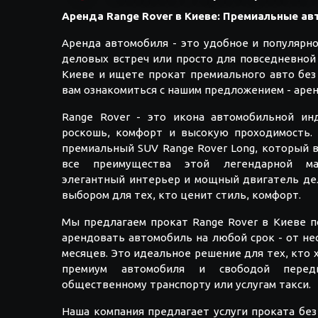
Аренда Range Rover в Киеве: Премиальные а
Аренда автомобиля - это удобное и популярн
деловых встреч или просто для повседневной 
Киеве и ищете прокат премиального авто без
вам ознакомиться с нашим предложением - арен
Range Rover - это икона автомобильной ин
роскошь, комфорт и высокую проходимость.
премиальный SUV Range Rover Long, который 
все преимущества этой легендарной мар
элегантный интерьер и мощный двигатель де
выбором для тех, кто ценит стиль, комфорт.
Мы предлагаем прокат Range Rover в Киеве 
арендовать автомобиль на любой срок - от не
месяцев. Это идеальное решение для тех, кто
премиум автомобиля и свободой перед
общественному транспорту или услугам такси.
Наша компания предлагает услуги проката без