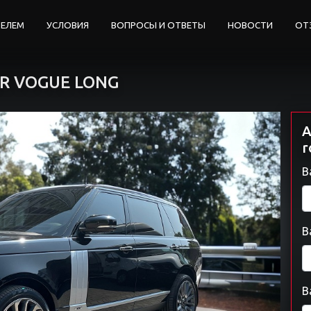
ТЕЛЕМ
УСЛОВИЯ
ВОПРОСЫ И ОТВЕТЫ
НОВОСТИ
ОТ
R VOGUE LONG
А
r
В
В
В