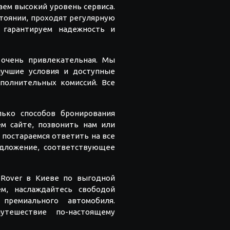
аем высокий уровень сервиса.
стоянии, проходят регулярную
 гарантируем надежность и
 очень привлекательная. Мы
учшие условия и доступные
полнительных комиссий. Все
ько способов бронирования
м сайте, позвонить нам или
 постараемся ответить на все
дложение, соответствующее
 Rover в Киеве по выгодной
м, наслаждайтесь свободой
премиального автомобиля.
тешествие по-настоящему