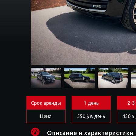
Срок аренды
1 день
2-3
Цена
550 $ в день
450 $
Описание и характеристики 