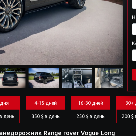
Н
К
 дня
4-15 дней
16-30 дней
30+ 
 в день
350 $ в день
250 $ в день
200 $ 
внедорожник Range rover Vogue Long