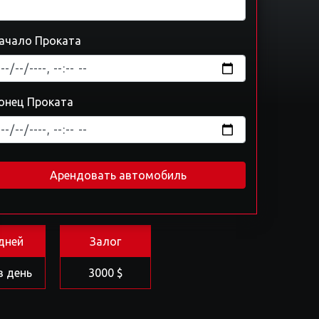
ачало Проката
онец Проката
Арендовать автомобиль
дней
Залог
в день
3000 $