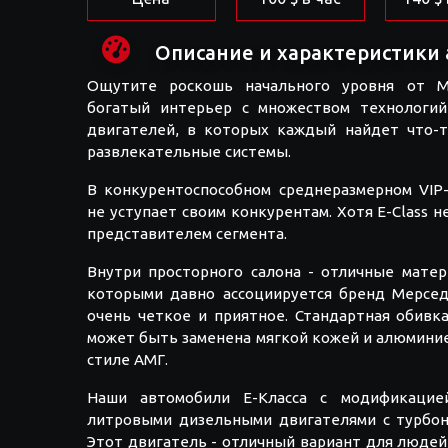
Описание и характеристики 
Ощутите роскошь начального уровня от Mer
богатый интерьер с множеством технологий
двигателей, в которых каждый найдет что-т
развлекательные системы.
В конкурентоспособном среднеразмерном VIP
не уступает своим конкурентам. Хотя E-Class 
представителем сегмента.
Внутри просторного салона - отличные мате
которыми давно ассоциируется бренд Мерсед
очень четкое и приятное. Стандартная обивк
может быть заменена мягкой кожей и алюминие
стиле АМГ.
Наши автомобили Е-Класса с модификацие
литровыми дизельными двигателями с турбон
Этот двигатель - отличный вариант для людей