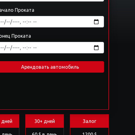
ачало Проката
онец Проката
Арендовать автомобиль
 дней
30+ дней
Залог
в день
60 $ в день
1200 $