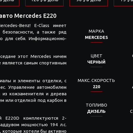
авто Mercedes E220
cedes-Benz! E-Class имеет
МАРКА
 безопасности, а также ряд
MERCEDES
о для себя. Информационно-
ЦВЕТ
-седане этот Mercedes ничем
ЧЕРНЫЙ
не является самым спортивным
риалы и элементы отделки, с
МАКС. СКОРОСТЬ
220
ес. Управление автомобилем
а из кожзаменителя и дерева
м или отделкой под карбон в
ТОПЛИВО
ДИЗЕЛЬ
С
й E220D комплектуются 2-
аддувом мощностью 194 л.с.
, которые хотели бы активно