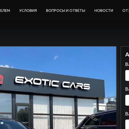
ТЕЛЕМ
УСЛОВИЯ
ВОПРОСЫ И ОТВЕТЫ
НОВОСТИ
ОТ
А
В
В
В