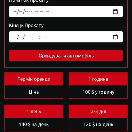
Початок Прокату
Кінець Прокату
Орендувати автомобіль
Термін оренди
1 година
Ціна
100 $ у годину
1 день
2-3 дні
140 $ на день
120 $ на день