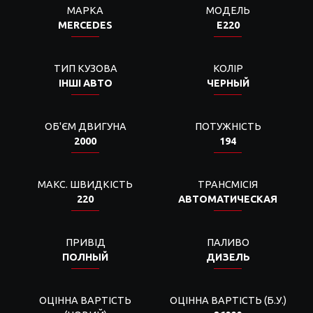
МАРКА
МОДЕЛЬ
MERCEDES
E220
ТИП КУЗОВА
КОЛІР
ІНШІ АВТО
ЧЕРНЫЙ
ОБ'ЄМ ДВИГУНА
ПОТУЖНІСТЬ
2000
194
МАКС. ШВИДКІСТЬ
ТРАНСМІСІЯ
220
АВТОМАТИЧЕСКАЯ
ПРИВІД
ПАЛИВО
ПОЛНЫЙ
ДИЗЕЛЬ
ОЦІННА ВАРТІСТЬ
ОЦІННА ВАРТІСТЬ (Б.У.)