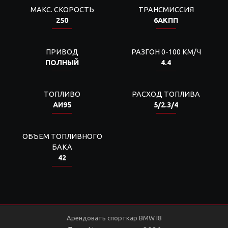
МАКС. СКОРОСТЬ
ТРАНСМИССИЯ
250
6АКПП
ПРИВОД
РАЗГОН 0-100 КМ/Ч
ПОЛНЫЙ
4.4
ТОПЛИВО
РАСХОД ТОПЛИВА
АИ95
5/2.3/4
ОБЪЕМ ТОПЛИВНОГО
БАКА
42
Арендовать спорткар BMW I8