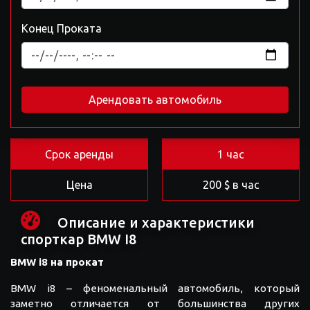
Конец Проката
Арендовать автомобиль
Срок аренды
1 час
Цена
200 $ в час
Описание и характеристики
спорткар BMW I8
BMW i8 на прокат
BMW i8 – феноменальный автомобиль, который
заметно отличается от большинства других