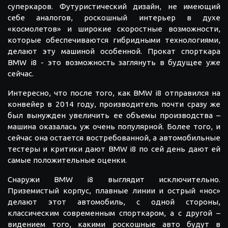
суперкаров. Футуристический дизайн, не имеющий
себе аналогов, роскошный интерьер в духе
«космолетов» и широкие скоростные возможности,
которые обеспечиваются гибридными технологиями,
делают эту машиной особенной. Прокат спорткара
BMW i8 - это возможность заглянуть в будущее уже
сейчас.
Интересно, что после того, как BMW i8 отправился на
конвейер в 2014 году, производитель почти сразу же
был вынужден увеличить ее объемы производства –
машина оказалась уж очень популярной. Более того, и
сейчас она остается востребованной, а автомобильные
тестеры и критики дают BMW i8 по сей день дают ей
самые положительные оценки.
Снаружи BMW i8 выглядит исключительно.
Приземистый корпус, плавные линии и острый «нос»
делают этот автомобиль, с одной стороны,
классическим современным спорткаром, а с другой –
видением того, какими роскошные авто будут в