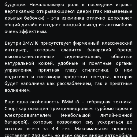
будущем. Немаловажную роль в последнем играют
вертикально открывающиеся двери (так называемые
крылья бабочки) – эта изюминка отлично дополняет
общий дизайн и создает каждый выход из автомобиля
очень эффектным.
Внутри BMW i8 присутствует фирменный, классический
интерьер, которым славится баварский бренд:
высококачественные сиденья-ковши, обшитые
натуральной кожей, удобные и понятные органы
управления, приятная глазу стилистика. В нем
водителю и пассажиру предстоит поездка, которая
будет наполнена как расслаблением, так и приятным
волнением.
Еще одна особенность BMW i8 – гибридная техника.
Спорткар оснащен трехцилиндровым турбомотором и
электродвигателем (+небольшой литий-ионной
батареей), которые позволяют ему ускоряться до
«сотни» всего за 4,4 сек. Максимальная скорость
составляет 250 км/ч, но всем своим видом автомобиль