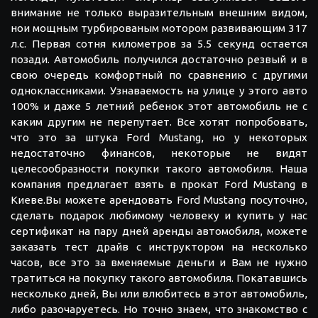
внимание не только выразительным внешним видом,
нои мощным турбированым мотором развивающим 317
л.с. Первая сотня километров за 5.5 секунд остается
позади. Автомобиль получился достаточно резвый и в
свою очередь комфортный по сравнению с другими
одноклассниками. Узнаваемость на улице у этого авто
100% и даже 5 летний ребенок этот автомобиль не с
каким другим не перепутает. Все хотят попробовать,
что это за штука Ford Mustang, но у некоторых
недостаточно финансов, некоторые не видят
целесообразности покупки такого автомобиля. Наша
компания предлагает взять в прокат Ford Mustang в
Киеве.Вы можете арендовать Ford Mustang посуточно,
сделать подарок любимому человеку и купить у нас
сертификат на пару дней аренды автомобиля, можете
заказать тест драйв с инструктором на несколько
часов, все это за вменяемые деньги и Вам не нужно
тратиться на покупку такого автомобиля. Покатавшись
несколько дней, Вы или влюбитесь в этот автомобиль,
либо разочаруетесь. Но точно знаем, что знакомство с