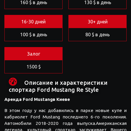
160 $ в день
130 $ в день
16-30 дней
30+ дней
100 $ в день
80 $ в день
Залог
1500 $
Описание и характеристики
спорткар Ford Mustang Re Style
Аренда F
ord
Mustangв Киеве
В этом году у нас добавились в парке новые купе и
кабриолет Ford Mustang последнего 6-го поколения.
Автомобили 2018-2020 года выпуска.Американская
легенда, культовый спорткар заслуживает Вашего