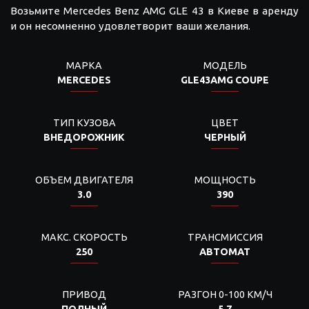
Возьмите Mercedes Benz AMG GLE 43 в Киеве в аренду
и он несомненно удовлетворит ваши желания.
МАРКА
МОДЕЛЬ
MERCEDES
GLE43AMG COUPE
ТИП КУЗОВА
ЦВЕТ
ВНЕДОРОЖНИК
ЧЕРНЫЙ
ОБЪЕМ ДВИГАТЕЛЯ
МОЩНОСТЬ
3.0
390
МАКС. СКОРОСТЬ
ТРАНСМИССИЯ
250
АВТОМАТ
ПРИВОД
РАЗГОН 0-100 КМ/Ч