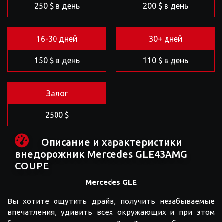
250 $ в день
200 $ в день
16-30 дней
30+ дней
150 $ в день
110 $ в день
Залог
2500 $
Описание и характеристики
внедорожник Mercedes GLE43AMG
COUPE
Mercedes GLE
Вы хотите ощутить драйв, получить незабываемые
впечатления, удивить всех окружающих и при этом