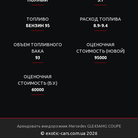
ПОЛНЫЙ
5.7
ТОПЛИВО
РАСХОД ТОПЛИВА
БЕНЗИН 95
8.9-9.4
ОБЪЕМ ТОПЛИВНОГО
ОЦЕНОЧНАЯ
БАКА
СТОИМОСТЬ (НОВОЙ)
93
95000
ОЦЕНОЧНАЯ
СТОИМОСТЬ (Б.У.)
60000
Арендовать внедорожник Mercedes GLE43AMG COUPE
© exotic-cars.com.ua 2026