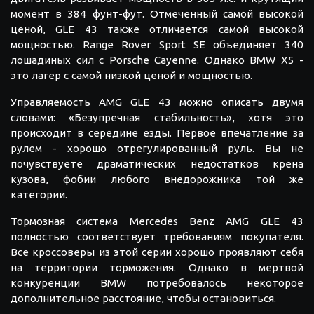
момент в 384 фунт-фут. Отмеченный самой высокой
ценой, GLE 43 также отличается самой высокой
мощностью. Range Rover Sport SE объединяет 340
лошадиных сил с Porsche Cayenne. Однако BMW X5 -
это лагер с самой низкой ценой и мощностью.
Управляемость AMG GLE 43 можно описать двумя
словами: «Безупречная стабильность», хотя это
происходит в середине езды. Первое впечатление за
рулем - хорошо отрегулированный руль. Вы не
почувствуете драматических недостатков крена
кузова, фобии любого внедорожника той же
категории.
Тормозная система Mercedes Benz AMG GLE 43
полностью соответствует требованиям покупателя.
Все кроссоверы из этой серии хорошо проявляют себя
на территории торможения. Однако в мертвой
конкуренции BMW потребовалось некоторое
дополнительное расстояние, чтобы остановиться.