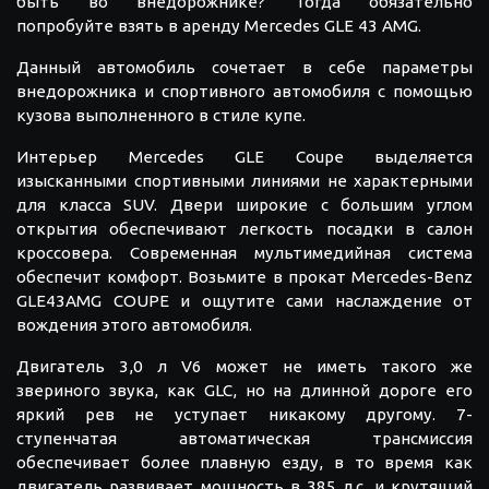
быть во внедорожнике? Тогда обязательно
попробуйте взять в аренду Mercedes GLE 43 AMG.
Данный автомобиль сочетает в себе параметры
внедорожника и спортивного автомобиля с помощью
кузова выполненного в стиле купе.
Интерьер Mercedes GLE Coupe выделяется
изысканными спортивными линиями не характерными
для класса SUV. Двери широкие с большим углом
открытия обеспечивают легкость посадки в салон
кроссовера. Современная мультимедийная система
обеспечит комфорт. Возьмите в прокат Mercedes-Benz
GLE43AMG COUPE и ощутите сами наслаждение от
вождения этого автомобиля.
Двигатель 3,0 л V6 может не иметь такого же
звериного звука, как GLC, но на длинной дороге его
яркий рев не уступает никакому другому. 7-
ступенчатая автоматическая трансмиссия
обеспечивает более плавную езду, в то время как
двигатель развивает мощность в 385 л.с. и крутящий