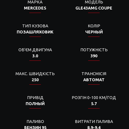
МАРКА
МОДЕЛЬ
MERCEDES
GLE43AMG COUPE
ТИП КУЗОВА
КОЛІР
ПОЗАШЛЯХОВИК
ЧЕРНЫЙ
ОБ'ЄМ ДВИГУНА
ПОТУЖНІСТЬ
3.0
390
МАКС. ШВИДКІСТЬ
ТРАНСМІСІЯ
250
АВТОМАТ
ПРИВІД
РОЗГІН 0-100 КМ/ГОД
ПОЛНЫЙ
5.7
ПАЛИВО
ВИТРАТИ ПАЛИВА
БЕНЗИН 95
8.9-9.4