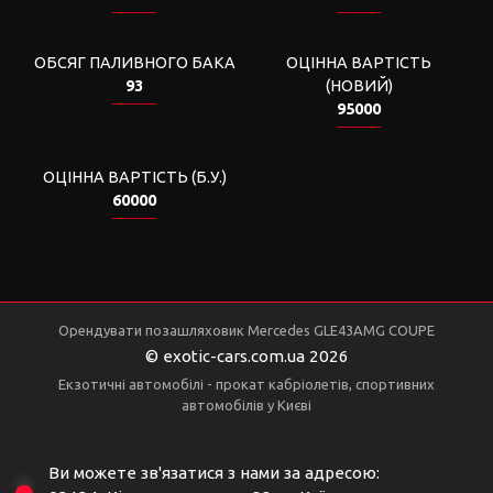
ОБСЯГ ПАЛИВНОГО БАКА
ОЦІННА ВАРТІСТЬ
93
(НОВИЙ)
95000
ОЦІННА ВАРТІСТЬ (Б.У.)
60000
Орендувати позашляховик Mercedes GLE43AMG COUPE
© exotic-cars.com.ua 2026
Екзотичні автомобілі - прокат кабріолетів, спортивних
автомобілів у Києві
Ви можете зв'язатися з нами за адресою: