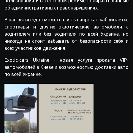
пользования
и
в
тестовом
режиме
собирают
данные
об
административных
правонарушениях
.
У нас вы всегда сможете взять напрокат кабриолеты,
спорткары и другие экзотические автомобили с
водителем или без водителя по всей Украине, но
никогда не стоит забывать от безопасности себя и
всех участников движения.
Exotic-cars Ukraine - новая услуга проката VIP-
автомобилей в Киеве и возможностью доставки авто
по всей Украине.