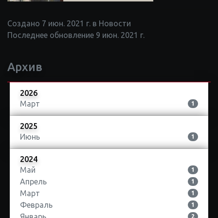
Создано 7 июн. 2021 г. в Новости
Последнее обновление 9 июн. 2021 г.
Архив
2026
Март
1
2025
Июнь
1
2024
Май
1
Апрель
1
Март
1
Февраль
1
Январь
2