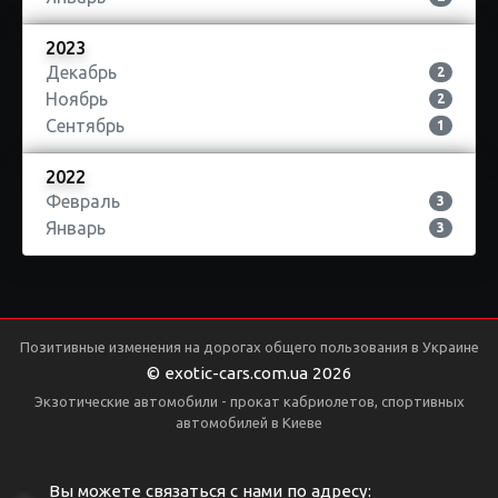
2023
Декабрь
2
Ноябрь
2
Сентябрь
1
2022
Февраль
3
Январь
3
Позитивные изменения на дорогах общего пользования в Украине
© exotic-cars.com.ua 2026
Экзотические автомобили - прокат кабриолетов, спортивных
автомобилей в Киеве
Вы можете связаться с нами по адресу: