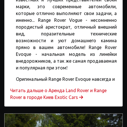
марки, это современные автомобили,
которые отлично выполняют свои задачи, а
именно... Range Rover Vogue - несомненно
породистый аристократ, отличный внешний
вид, поразительные технические
возможности и уют домашнего камина
прямо в вашем автомобиле! Range Rover
Evoque - начальная модель из линейки
внедорожников, а так же самая продаваемая
и популярная при этом!
Оригинальный Range Rover Evoque навсегда и
Читать дальше o Аренда Land Rover и Range
Rover в городе Киев Exotic Cars