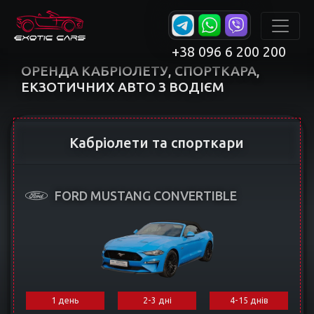
+38 096 6 200 200
ОРЕНДА КАБРІОЛЕТУ, СПОРТКАРА,
ЕКЗОТИЧНИХ АВТО З ВОДІЄМ
Кабріолети та спорткари
FORD MUSTANG CONVERTIBLE
1 день
2-3 дні
4-15 днів