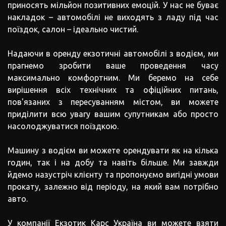
приносять мільйон позитивних емоцій. У нас не буває
накладок – автомобілі не виходять з ладу під час
поїздок, салон – ідеально чистий.
Надаючи в оренду екзотичні автомобілі з водієм, ми
прагнемо зробити ваше проведення часу
максимально комфортним. Ми беремо на себе
вирішення всіх технічних та офіційних питань,
пов'язаних з пересуванням містом, ви можете
приділити всю увагу вашим супутникам або просто
насолоджуватися поїздкою.
Машину з водієм ви можете орендувати як на кілька
годин, так і на добу та навіть більше. Ми завжди
йдемо назустріч клієнту та пропонуємо вигідні умови
прокату, залежно від періоду, на який вам потрібно
авто.
У компанії Екзотик Карс Україна ви можете взяти