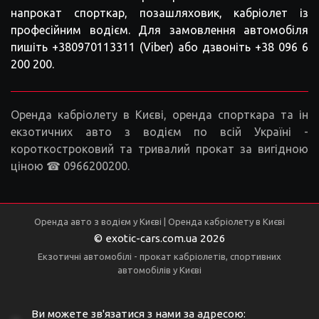
напрокат спорткар, позашляховик, кабріолет із
професійним водієм. Для замовлення автомобіля
пишіть +380970113311 (Viber) або дзвоніть +38 096 6
200 200.
Оренда кабріолету в Києві, оренда спорткара та ін
екзотичних авто з водієм по всій Україні -
короткостроковий та тривалий прокат за вигідною
ціною ☎ 0966200200.
Оренда авто з водієм у Києві | Оренда кабріолету в Києві
© exotic-cars.com.ua 2026
Екзотичні автомобілі - прокат кабріолетів, спортивних
автомобілів у Києві
Ви можете зв'язатися з нами за адресою: