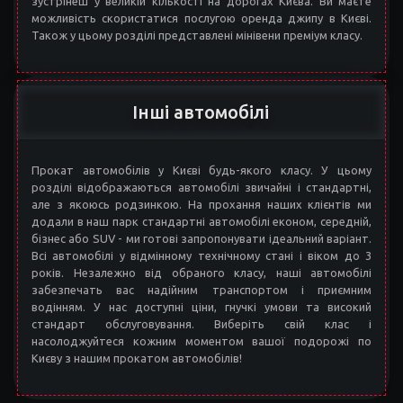
зустрінеш у великій кількості на дорогах Києва. Ви маєте
можливість скористатися послугою оренда джипу в Києві.
Також у цьому розділі представлені мінівени преміум класу.
Інші автомобілі
Прокат автомобілів у Києві будь-якого класу. У цьому
розділі відображаються автомобілі звичайні і стандартні,
але з якоюсь родзинкою. На прохання наших клієнтів ми
додали в наш парк стандартні автомобілі економ, середній,
бізнес або SUV - ми готові запропонувати ідеальний варіант.
Всі автомобілі у відмінному технічному стані і віком до 3
років. Незалежно від обраного класу, наші автомобілі
забезпечать вас надійним транспортом і приємним
водінням. У нас доступні ціни, гнучкі умови та високий
стандарт обслуговування. Виберіть свій клас і
насолоджуйтеся кожним моментом вашої подорожі по
Києву з нашим прокатом автомобілів!