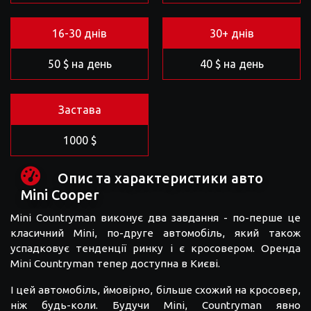
16-30 днів
30+ днів
50 $ на день
40 $ на день
Застава
1000 $
Опис та характеристики авто
Mini Cooper
Mini Countryman виконує два завдання - по-перше це
класичний Mini, по-друге автомобіль, який також
успадковує тенденції ринку і є кросовером. Оренда
Mini Countryman тепер доступна в Києві.
І цей автомобіль, ймовірно, більше схожий на кросовер,
ніж будь-коли. Будучи Mini, Countryman явно