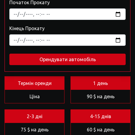
Початок Прокату
Кінець Прокату
Орендувати автомобіль
Термін оренди
1 день
Ціна
90 $ на день
2-3 дні
4-15 днів
75 $ на день
60 $ на день