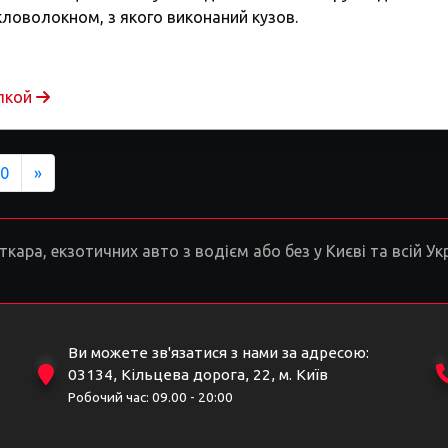
кловолокном, з якого виконаний кузов.
упкой
Next
0
»
ара, екзотичних авто з водієм або без у Києві та всій Укр
Ви можете зв'язатися з нами за адресою:
03134, Кільцева дорога, 22, м. Київ
Робочий час: 09.00 - 20:00