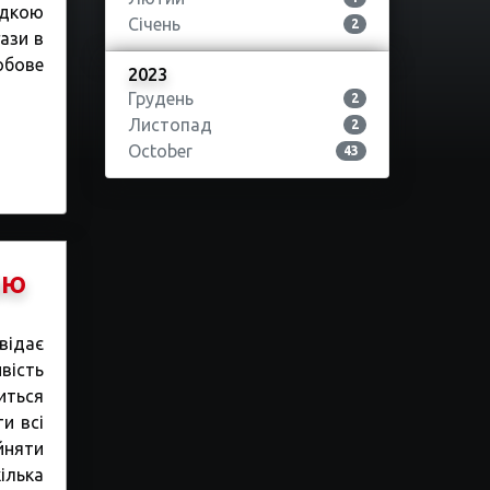
здкою
Січень
2
ази в
обове
2023
Грудень
2
Листопад
2
October
43
ою
відає
вість
иться
и всі
йняти
кілька