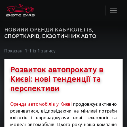
НОВИНИ ОРЕНДИ КАБРІОЛЕТІВ,
СПОРТКАРІВ, ЕКЗОТИЧНИХ АВТО
Показані
1-1
із
1
запису.
Розвиток автопрокату в
Києві: нові тенденції та
перспективи
Оренда автомобілів у Києві
продовжує активно
розвиватися, відповідаючи на мінливі потреби
клієнтів і впроваджуючи нові технології та
моделі автомобілів. Цього року наша компанія