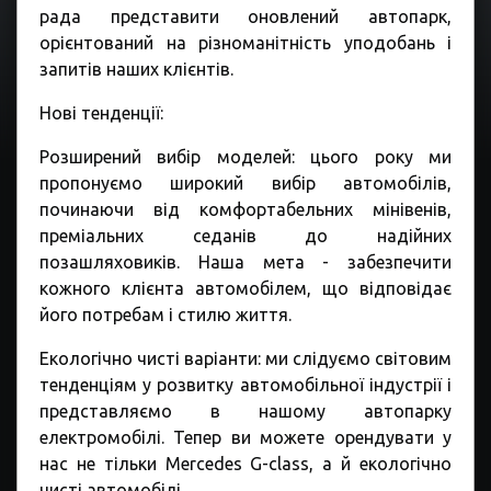
рада представити оновлений автопарк,
орієнтований на різноманітність уподобань і
запитів наших клієнтів.
Нові тенденції:
Розширений вибір моделей: цього року ми
пропонуємо широкий вибір автомобілів,
починаючи від комфортабельних мінівенів,
преміальних седанів до надійних
позашляховиків. Наша мета - забезпечити
кожного клієнта автомобілем, що відповідає
його потребам і стилю життя.
Екологічно чисті варіанти: ми слідуємо світовим
тенденціям у розвитку автомобільної індустрії і
представляємо в нашому автопарку
електромобілі. Тепер ви можете орендувати у
нас не тільки Mercedes G-class, а й екологічно
чисті автомобілі,