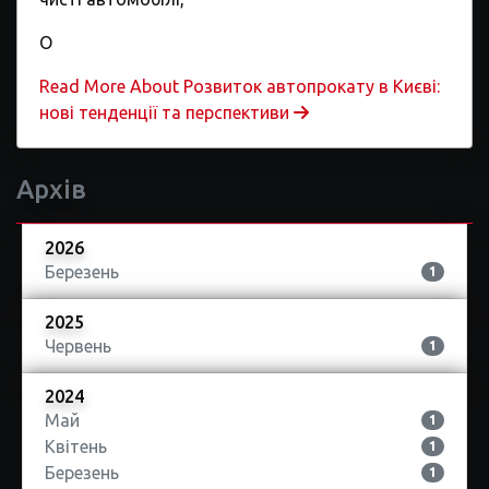
О
Read More About Розвиток автопрокату в Києві:
нові тенденції та перспективи
Архів
2026
Березень
1
2025
Червень
1
2024
Май
1
Квітень
1
Березень
1