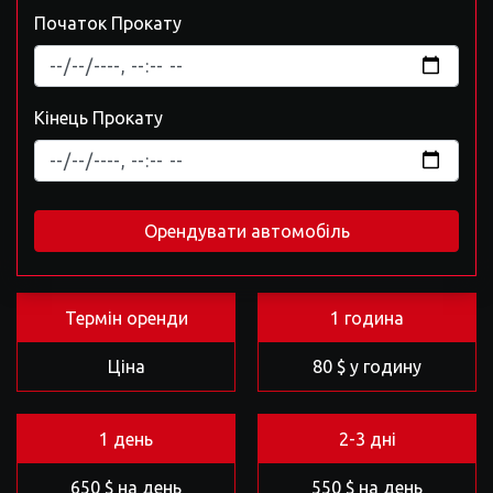
Початок Прокату
Кінець Прокату
Орендувати автомобіль
Термін оренди
1 година
Ціна
80 $ у годину
1 день
2-3 дні
650 $ на день
550 $ на день