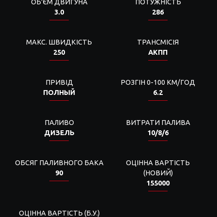
ОБ'ЄМ ДВИГУНА
ПОТУЖНІСТЬ
3.0
286
МАКС. ШВИДКІСТЬ
ТРАНСМІСІЯ
250
АКПП
ПРИВІД
РОЗГІН 0-100 КМ/ГОД
ПОЛНЫЙ
6.2
ПАЛИВО
ВИТРАТИ ПАЛИВА
ДИЗЕЛЬ
10/8/6
ОБСЯГ ПАЛИВНОГО БАКА
ОЦІННА ВАРТІСТЬ
90
(НОВИЙ)
155000
ОЦІННА ВАРТІСТЬ (Б.У.)