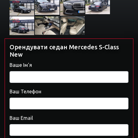
Орендувати седан Mercedes S-Class
New
Ваше Ім'я
Ваш Телефон
Ваш Email