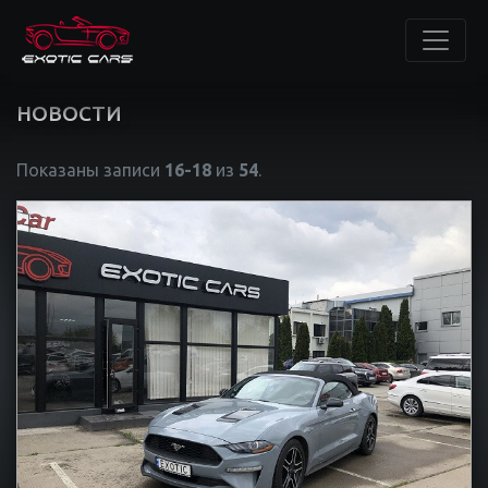
НОВОСТИ
Показаны записи
16-18
из
54
.