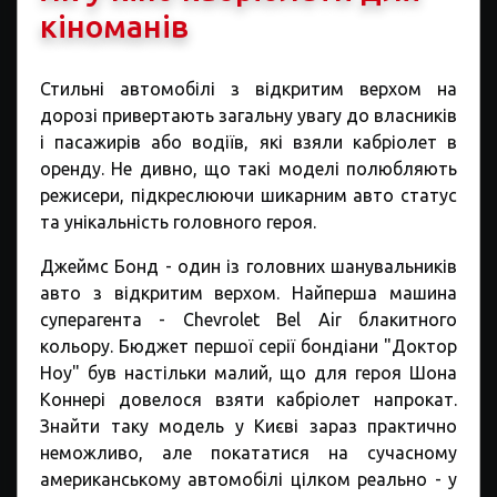
кіноманів
Стильні автомобілі з відкритим верхом на
дорозі привертають загальну увагу до власників
і пасажирів або водіїв, які взяли кабріолет в
оренду. Не дивно, що такі моделі полюбляють
режисери, підкреслюючи шикарним авто статус
та унікальність головного героя.
Джеймс Бонд - один із головних шанувальників
авто з відкритим верхом. Найперша машина
суперагента - Chevrolet Bel Air блакитного
кольору. Бюджет першої серії бондіани "Доктор
Ноу" був настільки малий, що для героя Шона
Коннері довелося взяти кабріолет напрокат.
Знайти таку модель у Києві зараз практично
неможливо, але покататися на сучасному
американському автомобілі цілком реально - у