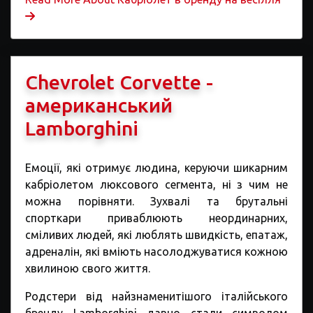
Chevrolet Corvette -
американський
Lamborghini
Емоції, які отримує людина, керуючи шикарним
кабріолетом люксового сегмента, ні з чим не
можна порівняти. Зухвалі та брутальні
спорткари приваблюють неординарних,
сміливих людей, які люблять швидкість, епатаж,
адреналін, які вміють насолоджуватися кожною
хвилиною свого життя.
Родстери від найзнаменитішого італійського