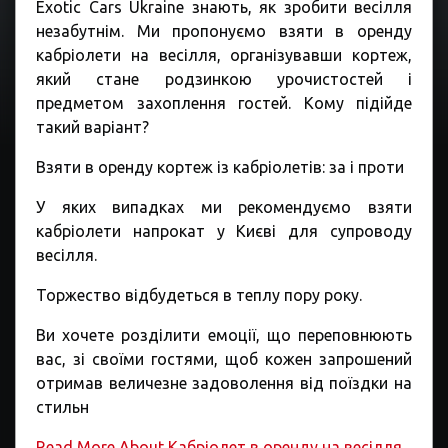
Exotic Cars Ukraine знають, як зробити весілля
незабутнім. Ми пропонуємо взяти в оренду
кабріолети на весілля, організувавши кортеж,
який стане родзинкою урочистостей і
предметом захоплення гостей. Кому підійде
такий варіант?
Взяти в оренду кортеж із кабріолетів: за і проти
У яких випадках ми рекомендуємо взяти
кабріолети напрокат у Києві для супроводу
весілля.
Торжество відбудеться в теплу пору року.
Ви хочете розділити емоції, що переповнюють
вас, зі своїми гостями, щоб кожен запрошений
отримав величезне задоволення від поїздки на
стильн
Read More About Кабріолет в оренду на весілля