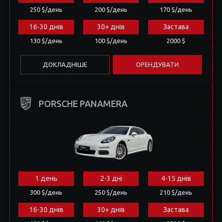
130 $/день
100 $/день
2000 $
ДОКЛАДНІШЕ
ОРЕНДУВАТИ
PORSCHE PANAMERA
1 день
2-3 дні
4-15 днів
300 $/день
250 $/день
210 $/день
16-30 днів
30+ днів
Застава
180 $/день
160 $/день
2500 $
ДОКЛАДНІШЕ
ОРЕНДУВАТИ